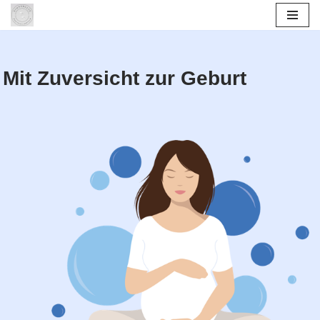
Zum
Inhalt
Mit Zuversicht zur Geburt
springen